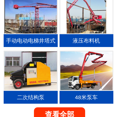
手动电动电梯井塔式
液压布料机
内爬布料机
二次结构泵
48米泵车
查看全部