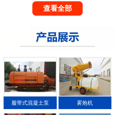
查看全部
履带式混凝土泵
雾炮机